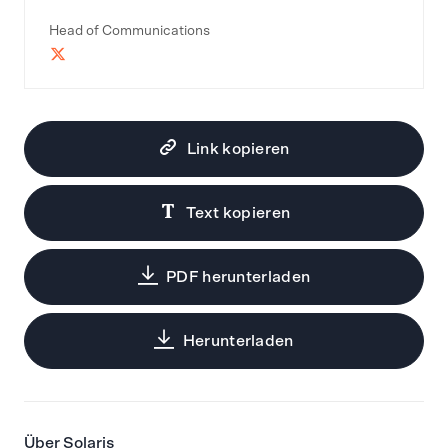
Head of Communications
Link kopieren
Text kopieren
PDF herunterladen
Herunterladen
Über Solaris