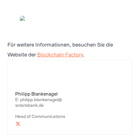
PNG
Für weitere Informationen, besuchen Sie die
Website der
Blockchain Factory
.
Philipp Blankenagel
E: philipp.blankenagel@
solarisbank.de
Head of Communications