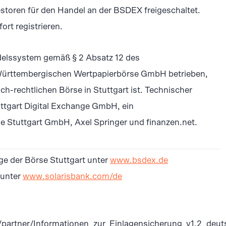
vestoren für den Handel an der BSDEX freigeschaltet.
ort registrieren.
ndelssystem gemäß § 2 Absatz 12 des
Württembergischen Wertpapierbörse GmbH betrieben,
ich-rechtlichen Börse in Stuttgart ist. Technischer
uttgart Digital Exchange GmbH, ein
Stuttgart GmbH, Axel Springer und finanzen.net.
ge der Börse Stuttgart unter
www.bsdex.de
 unter
www.solarisbank.com/de
/partner/Informationen_zur_Einlagensicherung_v1.2_deut