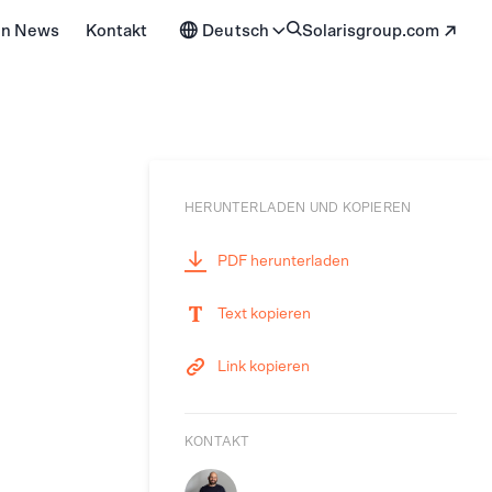
en News
Kontakt
Deutsch
solarisgroup.com
HERUNTERLADEN UND KOPIEREN
PDF herunterladen
Text kopieren
Link kopieren
KONTAKT