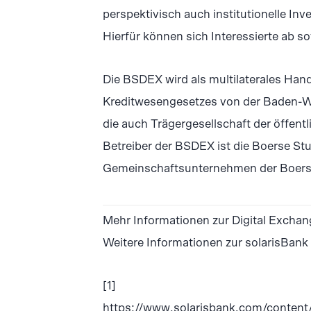
perspektivisch auch institutionelle In
Hierfür können sich Interessierte ab sof
Die BSDEX wird als multilaterales Ha
Kreditwesengesetzes von der Baden-
die auch Trägergesellschaft der öffentl
Betreiber der BSDEX ist die Boerse St
Gemeinschaftsunternehmen der Boerse 
Mehr Informationen zur Digital Exchan
Weitere Informationen zur solarisBank
[1]
https://www.solarisbank.com/content