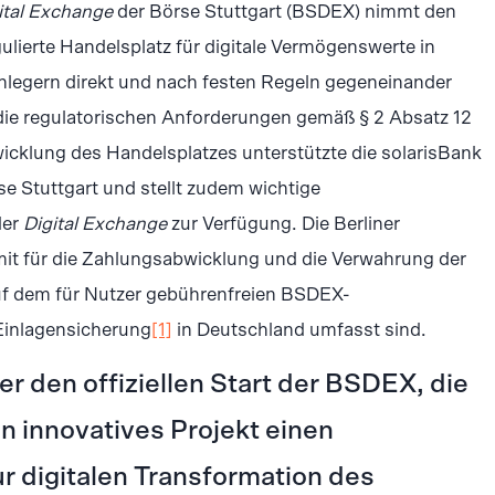
ital Exchange
der Börse Stuttgart (BSDEX) nimmt den
gulierte Handelsplatz für digitale Vermögenswerte in
nlegern direkt und nach festen Regeln gegeneinander
die regulatorischen Anforderungen gemäß § 2 Absatz 12
icklung des Handelsplatzes unterstützte die solarisBank
e Stuttgart und stellt zudem wichtige
der
Digital Exchange
zur Verfügung. Die Berliner
mit für die Zahlungsabwicklung und die Verwahrung der
auf dem für Nutzer gebührenfreien BSDEX-
Einlagensicherung
[1]
in Deutschland umfasst sind.
er den offiziellen Start der BSDEX, die
n innovatives Projekt einen
r digitalen Transformation des