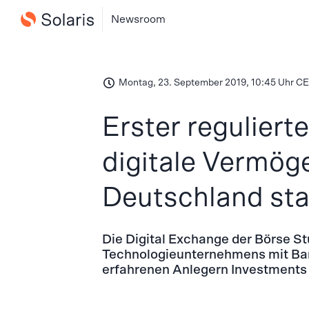
Newsroom
Montag, 23. September 2019, 10:45 Uhr C
Erster reguliert
digitale Vermög
Deutschland sta
Die Digital Exchange der Börse S
Technologieunternehmens mit Ban
erfahrenen Anlegern Investments 