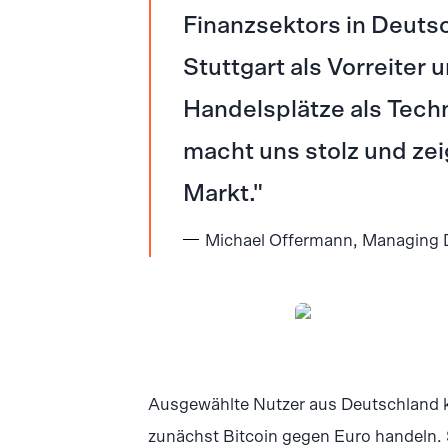
Finanzsektors in Deutsc
Stuttgart als Vorreiter
Handelsplätze als Techn
macht uns stolz und zei
Markt.
Michael Offermann, Managing Di
PNG
Ausgewählte Nutzer aus Deutschland k
zunächst Bitcoin gegen Euro handeln. 