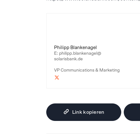
Philipp Blankenagel
E: philipp.blankenagel@
solarisbank.de
VP Communications & Marketing
Link kopieren