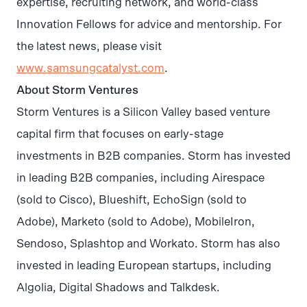
expertise, recruiting network, and world-class
Innovation Fellows for advice and mentorship. For
the latest news, please visit
www.samsungcatalyst.com
.
About Storm Ventures
Storm Ventures is a Silicon Valley based venture
capital firm that focuses on early-stage
investments in B2B companies. Storm has invested
in leading B2B companies, including Airespace
(sold to Cisco), Blueshift, EchoSign (sold to
Adobe), Marketo (sold to Adobe), MobileIron,
Sendoso, Splashtop and Workato. Storm has also
invested in leading European startups, including
Algolia, Digital Shadows and Talkdesk.